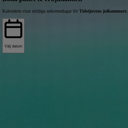
Kalendern visar möjliga ankomstdagar för
Tidstjuvens julkammare
Välj datum